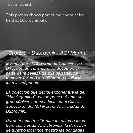
Tourist Board.
This photos shows part of the event being
held at Dubrovnik city.
Croacia - Dubrovnik - ACI Marina
Invitado por el Gobierno de Croacia y su
Dirección de Turismo para documentar
parte de la belleza de sus paisajes, fui
también invitado a realizar una exhibición
de mis imágenes.
La colección que decidí exponer fue la del
"Mar Argentino" que se presentó ante un
gran público y prensa local en el Castillo
Sorlocevic, del ACI Marina de la ciudad de
Dubrovnik.
Durante nuestros 15 días de estadía en la
hermosa ciudad de Dubrovnik, la dirección
de turismo local nos mostró las bondades